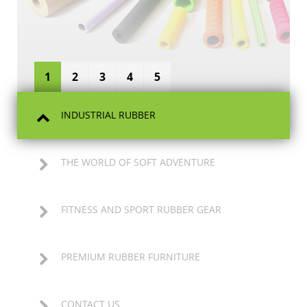
1
2
3
4
5
INDUSTRIAL RUBBER
THE WORLD OF SOFT ADVENTURE
FITNESS AND SPORT RUBBER GEAR
PREMIUM RUBBER FURNITURE
CONTACT US